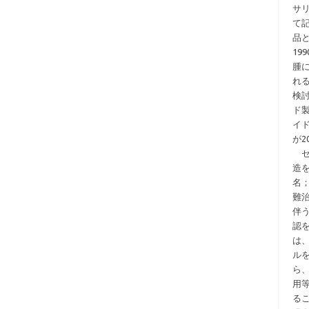
サ
て
品
1
腫
れ
検
ド
イ
が2
セ
造
名
難
伴
認
は
ル
ら
用
る