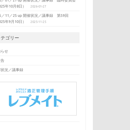
26／01／27 up 開催状況／議事録 臨時委員会
025年10月8日）
2026-01-27
25／11／25 up 開催状況／議事録 第59回
025年9月10日）
2025-11-25
カテゴリー
知らせ
報告
催状況／議事録