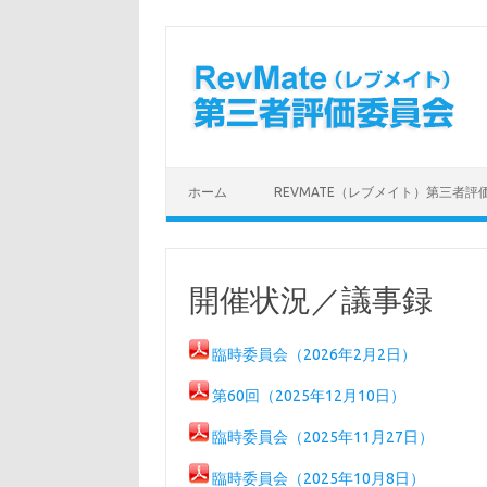
コンテンツへスキップ
ホーム
REVMATE（レブメイト）第三者評
開催状況／議事録
臨時委員会（2026年2月2日）
第60回（2025年12月10日）
臨時委員会（2025年11月27日）
臨時委員会（2025年10月8日）