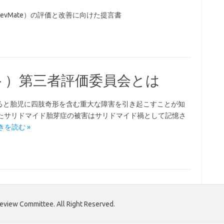
vMate）の評価と改善に向けた提言書
イト）第三者評価委員会とは
と胎児に四肢奇形を含む重大な障害を引き起こすことが知
したサリドマイド胎芽症の被害はサリドマイド禍として記憶さ
きを読む »
view Committee. All Right Reserved.