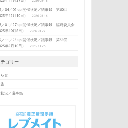
025年11月27日）
2026-03-18
26／04／02 up 開催状況／議事録 第60回
025年12月10日）
2026-03-16
26／01／27 up 開催状況／議事録 臨時委員会
025年10月8日）
2026-01-27
25／11／25 up 開催状況／議事録 第59回
025年9月10日）
2025-11-25
カテゴリー
知らせ
報告
催状況／議事録