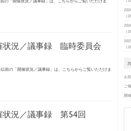
（2
会以前の「開催状況／議事録」は、こちらからご覧いただけま
20
（2
20
（2
20
p 開催状況／議事録 臨時委員会
（2
委員会以前の「開催状況／議事録」は、こちらからご覧いただけま
お
ご
開
 開催状況／議事録 第54回