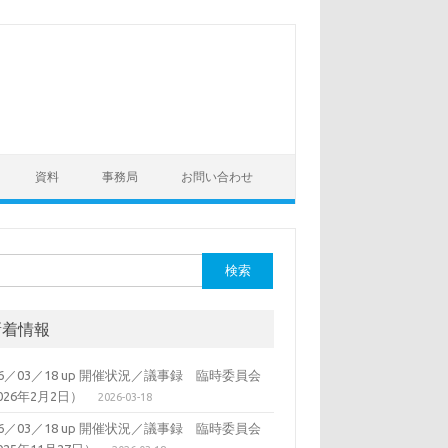
資料
事務局
お問い合わせ
新着情報
26／03／18 up 開催状況／議事録 臨時委員会
026年2月2日）
2026-03-18
26／03／18 up 開催状況／議事録 臨時委員会