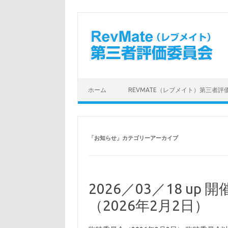
コンテンツへスキップ
ホーム
REVMATE（レブメイト）第三者評
「
お知らせ
」カテゴリーアーカイブ
2026／03／18 u
（2026年2月2日）